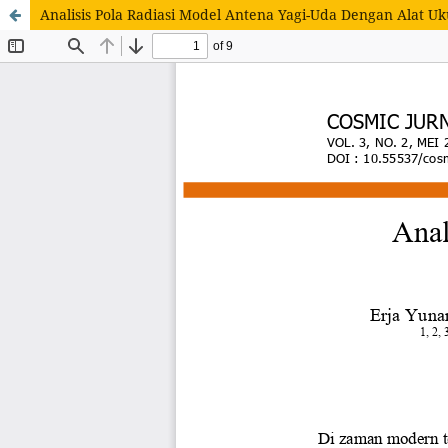
Analisis Pola Radiasi Model Antena Yagi-Uda Dengan Alat 