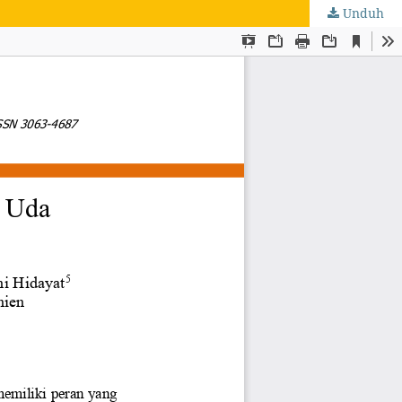
Unduh