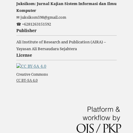
Juksikom: Jurnal Kajian Sistem Informasi dan Ilmu
Komputer
✉ juksikom598@gmail.com
☎ +6281263151592
Publisher
Ali Institute of Research and Publication (AIRA) –
Yayasan Ali Bersaudara Sejahtera
License
Creative Commons
CC BY-SA 4.0