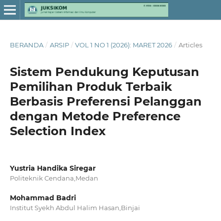
BERANDA
/
ARSIP
/
VOL 1 NO 1 (2026): MARET 2026
/
Articles
Sistem Pendukung Keputusan
Pemilihan Produk Terbaik
Berbasis Preferensi Pelanggan
dengan Metode Preference
Selection Index
Yustria Handika Siregar
Politeknik Cendana,Medan
Mohammad Badri
Institut Syekh Abdul Halim Hasan,Binjai