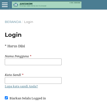
BERANDA
/
Login
Login
* Harus Diisi
Nama Pengguna
*
Kata Sandi
*
Lupa kata sandi Anda?
Biarkan Selalu Logged in