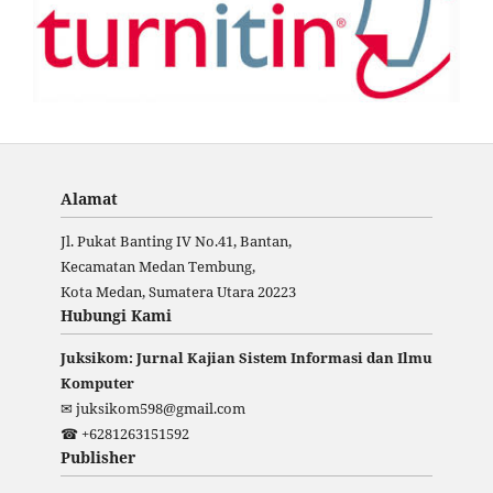
Alamat
Jl. Pukat Banting IV No.41, Bantan,
Kecamatan Medan Tembung,
Kota Medan, Sumatera Utara 20223
Hubungi Kami
Juksikom: Jurnal Kajian Sistem Informasi dan Ilmu
Komputer
✉ juksikom598@gmail.com
☎ +6281263151592
Publisher