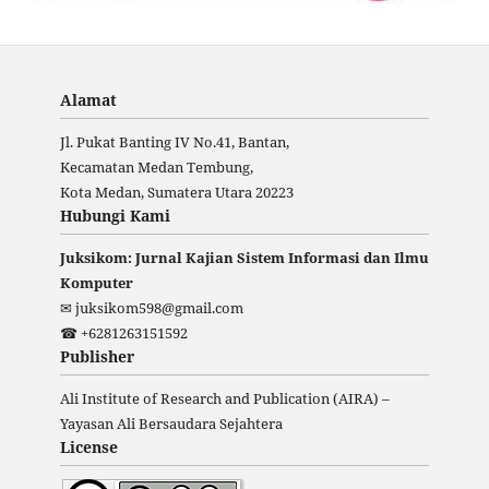
Alamat
Jl. Pukat Banting IV No.41, Bantan,
Kecamatan Medan Tembung,
Kota Medan, Sumatera Utara 20223
Hubungi Kami
Juksikom: Jurnal Kajian Sistem Informasi dan Ilmu
Komputer
✉ juksikom598@gmail.com
☎ +6281263151592
Publisher
Ali Institute of Research and Publication (AIRA) –
Yayasan Ali Bersaudara Sejahtera
License