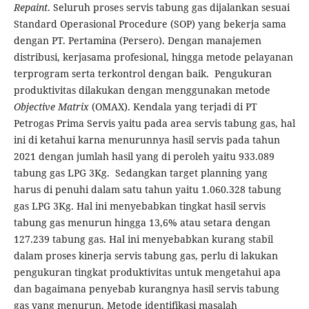
Repaint
. Seluruh proses servis tabung gas dijalankan sesuai
Standard Operasional Procedure (SOP) yang bekerja sama
dengan PT. Pertamina (Persero). Dengan manajemen
distribusi, kerjasama profesional, hingga metode pelayanan
terprogram serta terkontrol dengan baik. Pengukuran
produktivitas dilakukan dengan menggunakan metode
Objective Matrix
(OMAX). Kendala yang terjadi di PT
Petrogas Prima Servis yaitu pada area servis tabung gas, hal
ini di ketahui karna menurunnya hasil servis pada tahun
2021 dengan jumlah hasil yang di peroleh yaitu 933.089
tabung gas LPG 3Kg. Sedangkan target planning yang
harus di penuhi dalam satu tahun yaitu 1.060.328 tabung
gas LPG 3Kg. Hal ini menyebabkan tingkat hasil servis
tabung gas menurun hingga 13,6% atau setara dengan
127.239 tabung gas. Hal ini menyebabkan kurang stabil
dalam proses kinerja servis tabung gas, perlu di lakukan
pengukuran tingkat produktivitas untuk mengetahui apa
dan bagaimana penyebab kurangnya hasil servis tabung
gas yang menurun. Metode identifikasi masalah