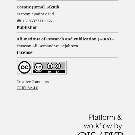
Cosmic Jurnal Teknik
✉ cosmic@aira.or.id
☎ +6285373113966
Publisher
Ali Institute of Research and Publication (AIRA)
–
Yayasan Ali Bersaudara Sejahtera
License
Creative Commons
CC BY-SA 4.0