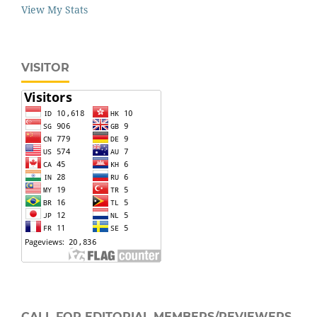
View My Stats
VISITOR
CALL FOR EDITORIAL MEMBERS/REVIEWERS