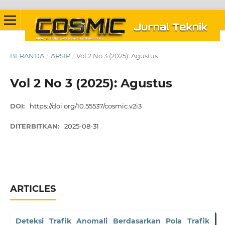
BERANDA
/
ARSIP
/
Vol 2 No 3 (2025): Agustus
Vol 2 No 3 (2025): Agustus
DOI:
https://doi.org/10.55537/cosmic.v2i3
DITERBITKAN:
2025-08-31
ARTICLES
Deteksi Trafik Anomali Berdasarkan Pola Trafik