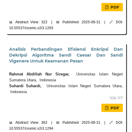
PDF
📊 Abstract View: 322 | 📅 Published: 2025-08-31 | 🔗 DOI:
10.55537/cosmic.v2i3.1293
Analisis Perbandingan Efisiensi Enkripsi Dan
Dekripsi Algoritma Sandi Caesar Dan Sandi
Vigenere Untuk Keamanan Pesan
Rahmat Abdillah Nur Siregar,
Universitas Islam Negeri
Sumatera Utara, Indonesia
Suhardi Suhardi,
Universitas Islam Negeri Sumatera Utara,
Indonesia
106-117
PDF
📊 Abstract View: 362 | 📅 Published: 2025-08-31 | 🔗 DOI:
10.55537/cosmic.v2i3.1294