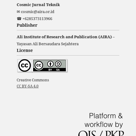
Cosmic Jurnal Teknik
✉ cosmic@aira.or.id
☎ +6285373113966
Publisher
Ali Institute of Research and Publication (AIRA)
–
Yayasan Ali Bersaudara Sejahtera
License
Creative Commons
CC BY-SA 4.0