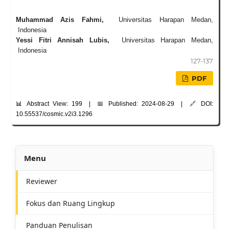
Muhammad Azis Fahmi,
Universitas Harapan Medan,
Indonesia
Yessi Fitri Annisah Lubis,
Universitas Harapan Medan,
Indonesia
127-137
PDF
📊 Abstract View: 199 | 📅 Published: 2024-08-29 | 🔗 DOI:
10.55537/cosmic.v2i3.1296
Menu
Reviewer
Fokus dan Ruang Lingkup
Panduan Penulisan