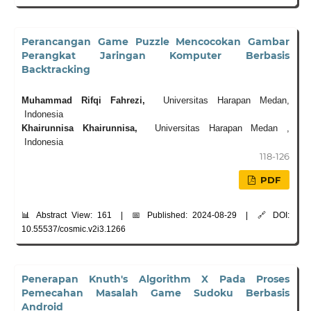
Perancangan Game Puzzle Mencocokan Gambar
Perangkat Jaringan Komputer Berbasis
Backtracking
Muhammad Rifqi Fahrezi,
Universitas Harapan Medan,
Indonesia
Khairunnisa Khairunnisa,
Universitas Harapan Medan ,
Indonesia
118-126
PDF
📊 Abstract View: 161 | 📅 Published: 2024-08-29 | 🔗 DOI:
10.55537/cosmic.v2i3.1266
Penerapan Knuth's Algorithm X Pada Proses
Pemecahan Masalah Game Sudoku Berbasis
Android