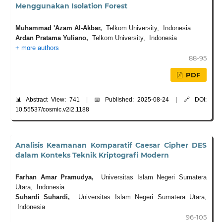
Menggunakan Isolation Forest
Muhammad 'Azam Al-Akbar,
Telkom University, Indonesia
Ardan Pratama Yuliano,
Telkom University, Indonesia
+ more authors
88-95
PDF
📊 Abstract View: 741 | 📅 Published: 2025-08-24 | 🔗 DOI:
10.55537/cosmic.v2i2.1188
Analisis Keamanan Komparatif Caesar Cipher DES
dalam Konteks Teknik Kriptografi Modern
Farhan Amar Pramudya,
Universitas Islam Negeri Sumatera
Utara, Indonesia
Suhardi Suhardi,
Universitas Islam Negeri Sumatera Utara,
Indonesia
96-105