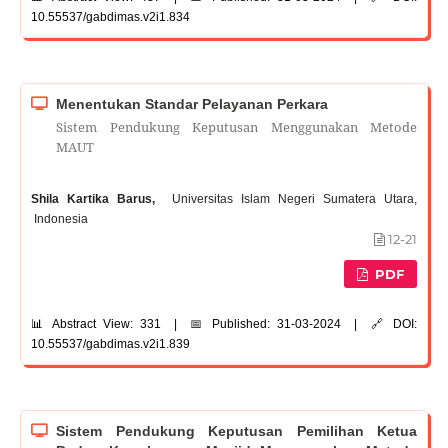
10.55537/gabdimas.v2i1.834
Menentukan Standar Pelayanan Perkara
Sistem Pendukung Keputusan Menggunakan Metode
MAUT
Shila Kartika Barus,
Universitas Islam Negeri Sumatera Utara,
Indonesia
12-21
PDF
📊 Abstract View: 331 | 📅 Published: 31-03-2024 | 🔗 DOI:
10.55537/gabdimas.v2i1.839
Sistem Pendukung Keputusan Pemilihan Ketua