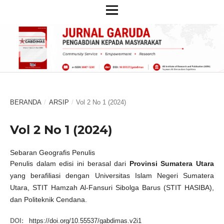
BERANDA
/
ARSIP
/
Vol 2 No 1 (2024)
Vol 2 No 1 (2024)
Sebaran Geografis Penulis
Penulis dalam edisi ini berasal dari
Provinsi Sumatera Utara
yang berafiliasi dengan Universitas Islam Negeri Sumatera
Utara, STIT Hamzah Al-Fansuri Sibolga Barus (STIT HASIBA),
dan Politeknik Cendana.
DOI:
https://doi.org/10.55537/gabdimas.v2i1