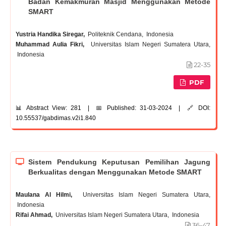
Badan Kemakmuran Masjid Menggunakan Metode
SMART
Yustria Handika Siregar,
Politeknik Cendana, Indonesia
Muhammad Aulia Fikri,
Universitas Islam Negeri Sumatera Utara,
Indonesia
22-35
PDF
📊 Abstract View: 281 | 📅 Published: 31-03-2024 | 🔗 DOI:
10.55537/gabdimas.v2i1.840
Sistem Pendukung Keputusan Pemilihan Jagung
Berkualitas dengan Menggunakan Metode SMART
Maulana Al Hilmi,
Universitas Islam Negeri Sumatera Utara,
Indonesia
Rifai Ahmad,
Universitas Islam Negeri Sumatera Utara, Indonesia
36-47