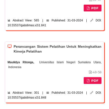
PDF
📊 Abstract View: 565 | 📅 Published: 31-03-2024 | 🔗 DOI:
10.55537/gabdimas.v2i1.841
Perancangan Sistem Pelatihan Untuk Meningkatkan
Kinerja Pelatihan
Maulidya Ritonga,
Universitas Islam Negeri Sumatera Utara,
Indonesia
48-58
PDF
📊 Abstract View: 301 | 📅 Published: 31-03-2024 | 🔗 DOI:
10.55537/gabdimas.v2i1.848